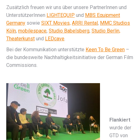
Zusätzlich freuen wir uns über unsere PartnerInnen und
UnterstützerInnen
LIGHTEQUIP
und
MBS Equipment
Germany
sowie
SIXT Movies,
ARRI Rental
,
MMC Studios
Köln
,
mobilespace
,
Studio Babelsberg
,
Studio Berlin,
Theaterkunst
und
LEDcave
.
Bei der Kommunikation unterstützte
Keen To Be Green
–
die bundesweite Nachhaltigkeitsinitiative der German Film
Commissions.
Flankiert
wurde der
GTD von