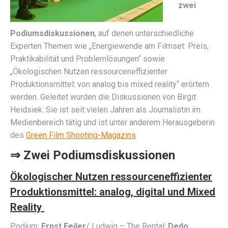
zwei
Podiumsdiskussionen
, auf denen unterschiedliche
Experten Themen wie „Energiewende am Filmset: Preis,
Praktikabilität und Problemlösungen“ sowie
„Ökologischen Nutzen ressourceneffizienter
Produktionsmittel: von analog bis mixed reality“ erörtern
werden. Geleitet wurden die Diskussionen von Birgit
Heidsiek. Sie ist seit vielen Jahren als Journalistin im
Medienbereich tätig und ist unter anderem Herausgeberin
des
Green Film Shooting-Magazins
⇒ Zwei Podiumsdiskussionen
Ökologischer Nutzen ressourceneffizienter
Produktionsmittel: analog, digital und Mixed
Reality
Podium:
Ernst Feiler
/ Ludwig – The Rental;
Dedo