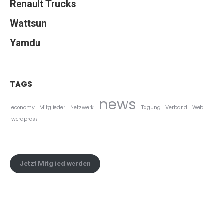
Renault Trucks
Wattsun
Yamdu
TAGS
news
economy
Mitglieder
Netzwerk
Tagung
Verband
Web
wordpress
Jetzt Mitglied werden