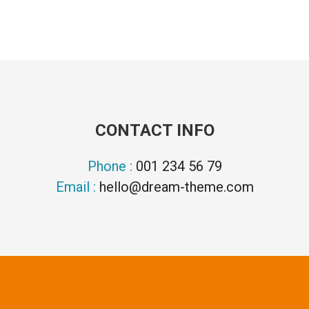
CONTACT INFO
Phone :
001 234 56 79
Email :
hello@dream-theme.com