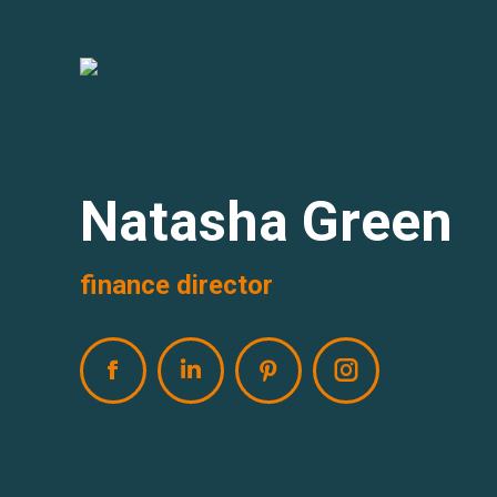
Natasha Green
finance director
Facebook
Linkedin
Pinterest
Instagram