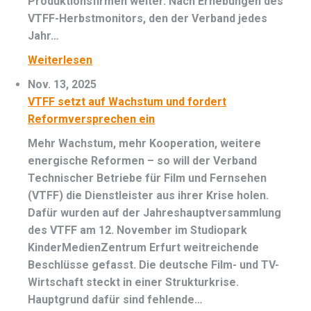
Produktionsfirmen weiter. Nach Erhebungen des
VTFF-Herbstmonitors, den der Verband jedes
Jahr…
Weiterlesen
Nov. 13, 2025
VTFF setzt auf Wachstum und fordert
Reformversprechen ein
Mehr Wachstum, mehr Kooperation, weitere
energische Reformen – so will der Verband
Technischer Betriebe für Film und Fernsehen
(VTFF) die Dienstleister aus ihrer Krise holen.
Dafür wurden auf der Jahreshauptversammlung
des VTFF am 12. November im Studiopark
KinderMedienZentrum Erfurt weitreichende
Beschlüsse gefasst. Die deutsche Film- und TV-
Wirtschaft steckt in einer Strukturkrise.
Hauptgrund dafür sind fehlende…