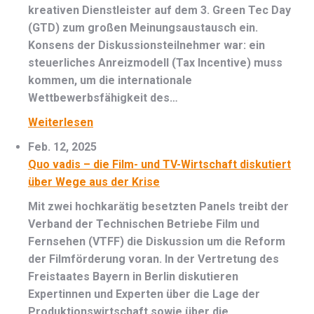
kreativen Dienstleister auf dem 3. Green Tec Day
(GTD) zum großen Meinungsaustausch ein.
Konsens der Diskussionsteilnehmer war: ein
steuerliches Anreizmodell (Tax Incentive) muss
kommen, um die internationale
Wettbewerbsfähigkeit des…
Weiterlesen
Feb. 12, 2025
Quo vadis – die Film- und TV-Wirtschaft diskutiert
über Wege aus der Krise
Mit zwei hochkarätig besetzten Panels treibt der
Verband der Technischen Betriebe Film und
Fernsehen (VTFF) die Diskussion um die Reform
der Filmförderung voran. In der Vertretung des
Freistaates Bayern in Berlin diskutieren
Expertinnen und Experten über die Lage der
Produktionswirtschaft sowie über die