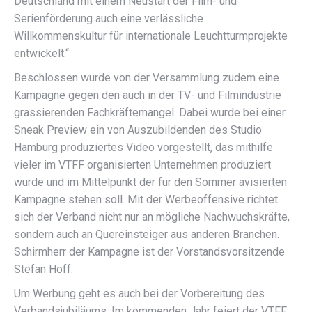
Deutschland mit einem Neustart der Film- und
Serienförderung auch eine verlässliche
Willkommenskultur für internationale Leuchtturmprojekte
entwickelt.“
Beschlossen wurde von der Versammlung zudem eine
Kampagne gegen den auch in der TV- und Filmindustrie
grassierenden Fachkräftemangel. Dabei wurde bei einer
Sneak Preview ein von Auszubildenden des Studio
Hamburg produziertes Video vorgestellt, das mithilfe
vieler im VTFF organisierten Unternehmen produziert
wurde und im Mittelpunkt der für den Sommer avisierten
Kampagne stehen soll. Mit der Werbeoffensive richtet
sich der Verband nicht nur an mögliche Nachwuchskräfte,
sondern auch an Quereinsteiger aus anderen Branchen.
Schirmherr der Kampagne ist der Vorstandsvorsitzende
Stefan Hoff.
Um Werbung geht es auch bei der Vorbereitung des
Verbandsjubiläums. Im kommenden Jahr feiert der VTFF