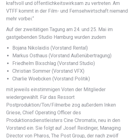
kraftvoll und öffentlichkeitswirksam zu vertreten. Am
VTFF kommt in der Film- und Fernsehwirtschaft niemand
mehr vorbei.“
Auf der zweitätigen Tagung am 24. und 25. Mai im
gastgebenden Studio Hamburg wurden zudem
Bojana Nikolaidis (Vorstand Rental)
Markus Osthaus (Vorstand Außenübertragung)
Friedhelm Bixschlag (Vorstand Studio)
Christian Sommer (Vorstand VFX)
Charlie Woebcken (Vorstand Politik)
mit jeweils einstimmigen Voten der Mitglieder
wiedergewählt. Für das Ressort
Postproduktion/Ton/Filmerbe zog außerdem Inken
Griese, Chief Operating Officer des
Produktionsdienstleisters Cine Chromatix, neu in den
Vorstand ein. Sie folgt auf Josef Reidinger, Managing
Director von Pharos, The Post Group, der nach zwölf