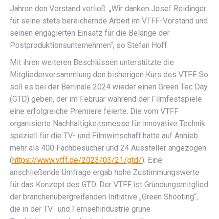
Jahren den Vorstand verließ. „Wir danken Josef Reidinger
für seine stets bereichernde Arbeit im VTFF-Vorstand und
seinen engagierten Einsatz für die Belange der
Postproduktionsunternehmen“, so Stefan Hoff.
Mit ihren weiteren Beschlüssen unterstützte die
Mitgliederversammlung den bisherigen Kurs des VTFF. So
soll es bei der Berlinale 2024 wieder einen Green Tec Day
(GTD) geben, der im Februar während der Filmfestspiele
eine erfolgreiche Premiere feierte. Die vom VTFF
organisierte Nachhaltigkeitsmesse für innovative Technik
speziell für die TV- und Filmwirtschaft hatte auf Anhieb
mehr als 400 Fachbesucher und 24 Aussteller angezogen
(
https://www.vtff.de/2023/03/21/gtd/
). Eine
anschließende Umfrage ergab hohe Zustimmungswerte
für das Konzept des GTD. Der VTFF ist Gründungsmitglied
der branchenübergreifenden Initiative „Green Shooting“,
die in der TV- und Fernsehindustrie grüne