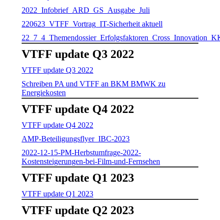
2022_Infobrief_ARD_GS_Ausgabe_Juli
220623_VTFF_Vortrag_IT-Sicherheit aktuell
22_7_4_Themendossier_Erfolgsfaktoren_Cross_Innovation_
VTFF update Q3 2022
VTFF update Q3 2022
Schreiben PA und VTFF an BKM BMWK zu
Energiekosten
VTFF update Q4 2022
VTFF update Q4 2022
AMP-Beteiligungsflyer_IBC-2023
2022-12-15-PM-Herbstumfrage-2022-
Kostensteigerungen-bei-Film-und-Fernsehen
VTFF update Q1 2023
VTFF update Q1 2023
VTFF update Q2 2023