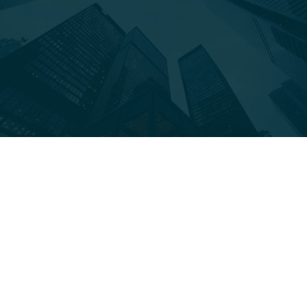
Sie befinden sich hier:
Sep.
29
2025