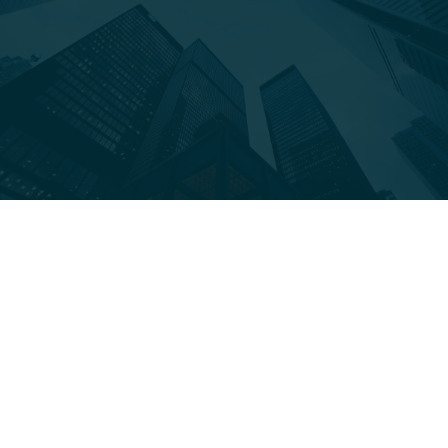
Sie befinden sich hier:
Sep.
29
2025