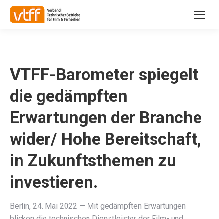
VTFF-Barometer spiegelt
die gedämpften
Erwartungen der Branche
wider/ Hohe Bereitschaft,
in Zukunftsthemen zu
investieren.
Berlin
,
24. Mai 2022
—
Mit gedämpften Erwartungen
blicken die technischen Dienstleister der Film- und