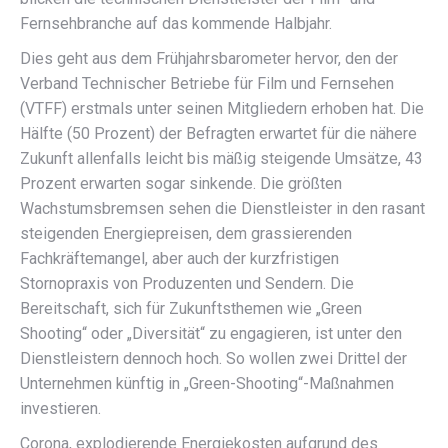
Fernsehbranche auf das kommende Halbjahr.
Dies geht aus dem Frühjahrsbarometer hervor, den der
Verband Technischer Betriebe für Film und Fernsehen
(VTFF) erstmals unter seinen Mitgliedern erhoben hat. Die
Hälfte (50 Prozent) der Befragten erwartet für die nähere
Zukunft allenfalls leicht bis mäßig steigende Umsätze, 43
Prozent erwarten sogar sinkende. Die größten
Wachstumsbremsen sehen die Dienstleister in den rasant
steigenden Energiepreisen, dem grassierenden
Fachkräftemangel, aber auch der kurzfristigen
Stornopraxis von Produzenten und Sendern. Die
Bereitschaft, sich für Zukunftsthemen wie „Green
Shooting“ oder „Diversität“ zu engagieren, ist unter den
Dienstleistern dennoch hoch. So wollen zwei Drittel der
Unternehmen künftig in „Green-Shooting“-Maßnahmen
investieren.
Corona, explodierende Energiekosten aufgrund des