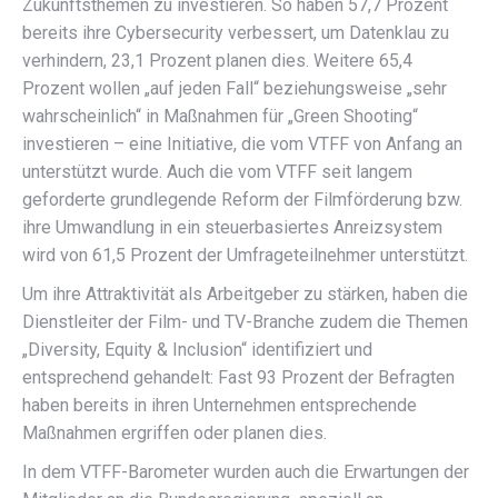
Zukunftsthemen zu investieren. So haben 57,7 Prozent
bereits ihre Cybersecurity verbessert, um Datenklau zu
verhindern, 23,1 Prozent planen dies. Weitere 65,4
Prozent wollen „auf jeden Fall“ beziehungsweise „sehr
wahrscheinlich“ in Maßnahmen für „Green Shooting“
investieren – eine Initiative, die vom VTFF von Anfang an
unterstützt wurde. Auch die vom VTFF seit langem
geforderte grundlegende Reform der Filmförderung bzw.
ihre Umwandlung in ein steuerbasiertes Anreizsystem
wird von 61,5 Prozent der Umfrageteilnehmer unterstützt.
Um ihre Attraktivität als Arbeitgeber zu stärken, haben die
Dienstleiter der Film- und TV-Branche zudem die Themen
„Diversity, Equity & Inclusion“ identifiziert und
entsprechend gehandelt: Fast 93 Prozent der Befragten
haben bereits in ihren Unternehmen entsprechende
Maßnahmen ergriffen oder planen dies.
In dem VTFF-Barometer wurden auch die Erwartungen der