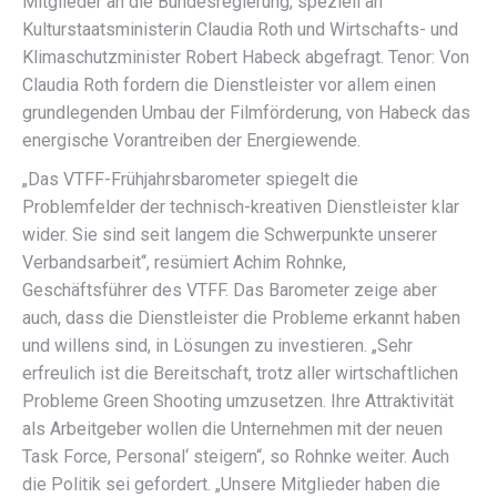
Mitglieder an die Bundesregierung, speziell an
Kulturstaatsministerin Claudia Roth und Wirtschafts- und
Klimaschutzminister Robert Habeck abgefragt. Tenor: Von
Claudia Roth fordern die Dienstleister vor allem einen
grundlegenden Umbau der Filmförderung, von Habeck das
energische Vorantreiben der Energiewende.
„Das VTFF-Frühjahrsbarometer spiegelt die
Problemfelder der technisch-kreativen Dienstleister klar
wider. Sie sind seit langem die Schwerpunkte unserer
Verbandsarbeit“, resümiert Achim Rohnke,
Geschäftsführer des VTFF. Das Barometer zeige aber
auch, dass die Dienstleister die Probleme erkannt haben
und willens sind, in Lösungen zu investieren. „Sehr
erfreulich ist die Bereitschaft, trotz aller wirtschaftlichen
Probleme Green Shooting umzusetzen. Ihre Attraktivität
als Arbeitgeber wollen die Unternehmen mit der neuen
Task Force, Personal‘ steigern“, so Rohnke weiter. Auch
die Politik sei gefordert. „Unsere Mitglieder haben die