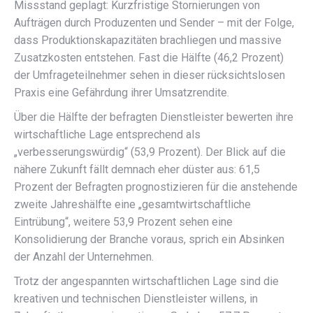
Missstand geplagt: Kurzfristige Stornierungen von
Aufträgen durch Produzenten und Sender – mit der Folge,
dass Produktionskapazitäten brachliegen und massive
Zusatzkosten entstehen. Fast die Hälfte (46,2 Prozent)
der Umfrageteilnehmer sehen in dieser rücksichtslosen
Praxis eine Gefährdung ihrer Umsatzrendite.
Über die Hälfte der befragten Dienstleister bewerten ihre
wirtschaftliche Lage entsprechend als
„verbesserungswürdig“ (53,9 Prozent). Der Blick auf die
nähere Zukunft fällt demnach eher düster aus: 61,5
Prozent der Befragten prognostizieren für die anstehende
zweite Jahreshälfte eine „gesamtwirtschaftliche
Eintrübung“, weitere 53,9 Prozent sehen eine
Konsolidierung der Branche voraus, sprich ein Absinken
der Anzahl der Unternehmen.
Trotz der angespannten wirtschaftlichen Lage sind die
kreativen und technischen Dienstleister willens, in