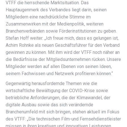
VTFF die herrschende Marktsituation. Das
Hauptaugenmerk des Verbandes liegt darin, seinen
Mitgliedern eine nachdrückliche Stimme im
Zusammenwirken mit der Medienpolitik, weiteren
Branchenverbänden sowie Förderinstitutionen zu geben.
Stefan Hoff weiter: „Ich freue mich, dass es gelungen ist,
Achim Rohnke als neuen Geschäftsführer für den Verband
gewinnen zu können. Mit ihm wird der VTFF noch näher an
die Bedürfnisse der Mitgliedsunternehmen rücken. Unsere
Mitglieder werden auf allen Ebenen von seinen Ideen,
seinem Fachwissen und Netzwerk profitieren können.“
Gegenwärtig herausfordernde Themen wie die
wirtschaftliche Bewältigung der COVID-Krise sowie
betriebliche Anforderungen, die der Klimawandel, der
digitale Ausbau sowie das sich verändernde
Branchenumfeld mit sich bringen, stehen aktuell im Fokus
des VTFF: „Die technischen Film-und Fernsehdienstleister
müssen in ihren kreativen und innovativen Leistungen