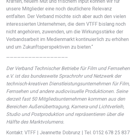
Kräften, neuem Mut und frischem Input können wir für
unsere Mitglieder eine noch deutlichere Relevanz
entfalten. Der Verband möchte sich aber auch den vielen
interessierten Unternehmen, die dem VTFF bislang noch
nicht angehören, zuwenden, um die Wirkungsstärke der
Verbandsarbeit im Medienmarkt kontinuierlich zu erhöhen
und um Zukunftsperspektiven zu bieten.“
————————————————–
Der Verband Technischer Betriebe für Film und Fernsehen
e.V. ist das bundesweite Sprachrohr und Netzwerk der
technisch-kreativen Dienstleistungsunternehmen für Film,
Fernsehen und andere audiovisuelle Produktionen. Seine
derzeit fast 50 Mitgliedsunternehmen kommen aus den
Bereichen Außenübertragung, Kamera-und Lichtverleih,
Studio und Postproduktion und repräsentieren über die
Hälfte des Marktvolumens.
Kontakt: VTFF | Jeannette Dobrunz | Tel. 0152 678 25 837