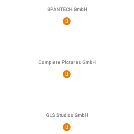
SPANTECH GmbH
Persönlicher
Blog
/
Webseite
Complete Pictures GmbH
Persönlicher
Blog
/
Webseite
GLS Studios GmbH
Persönlicher