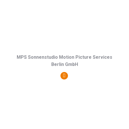
Webseite
MPS Sonnenstudio Motion Picture Services
Berlin GmbH
Persönlicher
Blog
/
Webseite