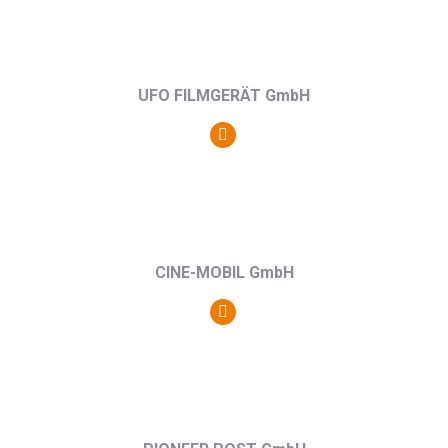
/
Webseite
UFO FILMGERÄT GmbH
Persönlicher
Blog
/
Webseite
CINE-MOBIL GmbH
Persönlicher
Blog
/
Webseite