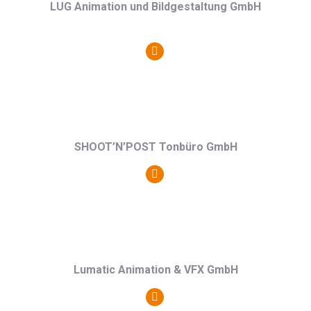
LUG Animation und Bildgestaltung GmbH
Persönlicher
Blog
/
Webseite
SHOOT’N’POST Tonbüro GmbH
Persönlicher
Blog
/
Webseite
Lumatic Animation & VFX GmbH
Persönlicher