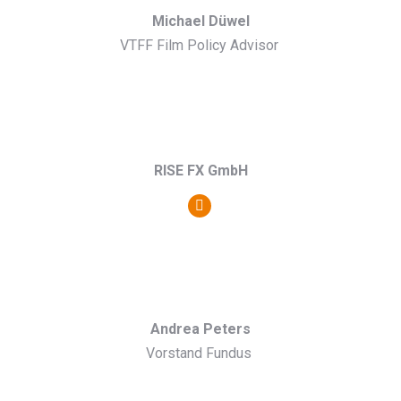
Michael Düwel
VTFF Film Policy Advisor
RISE FX GmbH
Persönlicher
Blog
/
Webseite
Andrea Peters
Vorstand Fundus