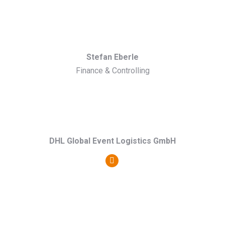
Blog
/
Webseite
Stefan Eberle
Finance & Controlling
DHL Global Event Logistics GmbH
Persönlicher
Blog
/
Webseite