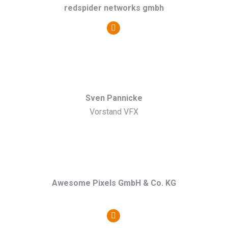
redspider networks gmbh
Persönlicher
Blog
/
Webseite
Sven Pannicke
Vorstand VFX
Awesome Pixels GmbH & Co. KG
Persönlicher