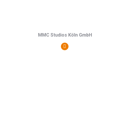
MMC Studios Köln GmbH
Persönlicher
Blog
/
Webseite