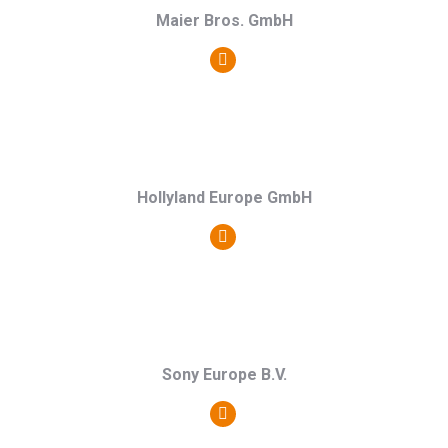
Maier Bros. GmbH
Persönlicher
Blog
/
Webseite
Hollyland Europe GmbH
Persönlicher
Blog
/
Webseite
Sony Europe B.V.
Persönlicher