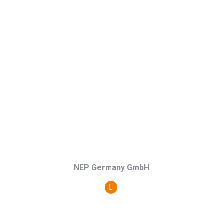
Blog
/
Webseite
NEP Germany GmbH
Persönlicher
Blog
/