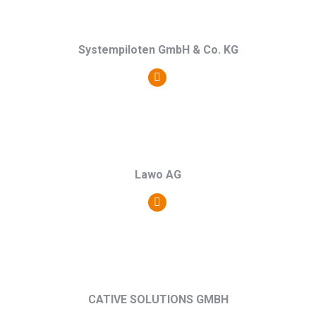
Webseite
Systempiloten GmbH & Co. KG
Persönlicher
Blog
/
Webseite
Lawo AG
Persönlicher
Blog
/
Webseite
CATIVE SOLUTIONS GMBH