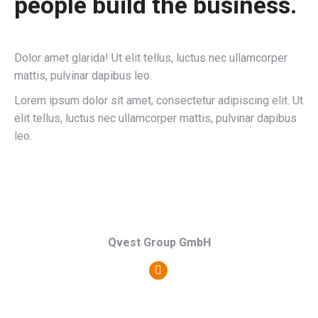
people build the business.
Dolor amet glarida! Ut elit tellus, luctus nec ullamcorper
mattis, pulvinar dapibus leo.
Lorem ipsum dolor sit amet, consectetur adipiscing elit. Ut
elit tellus, luctus nec ullamcorper mattis, pulvinar dapibus
leo.
Qvest Group GmbH
Persönlicher
Blog
/