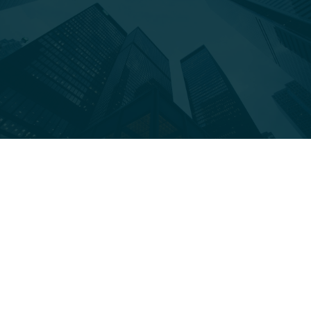
Sie befinden sich hier:
Feb.
21
2022