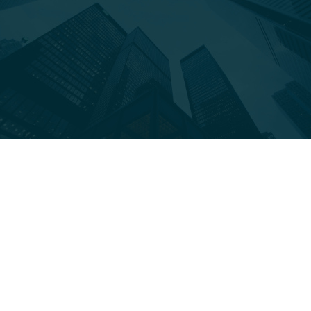
Sie befinden sich hier:
Apr.
7
2025