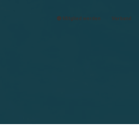
🟠 Mitglied werden
Verband
Sie befinden sich hier: