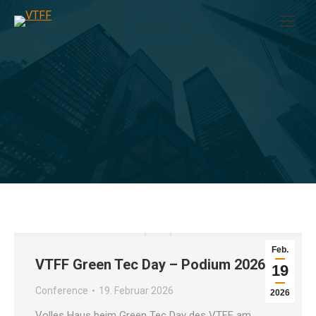
Sie befinden sich hier:
Feb.
VTFF Green Tec Day – Podium 2026
19
Conference
19. Februar 2026
2026
Volles Haus beim Green Tec Day des VTFF am