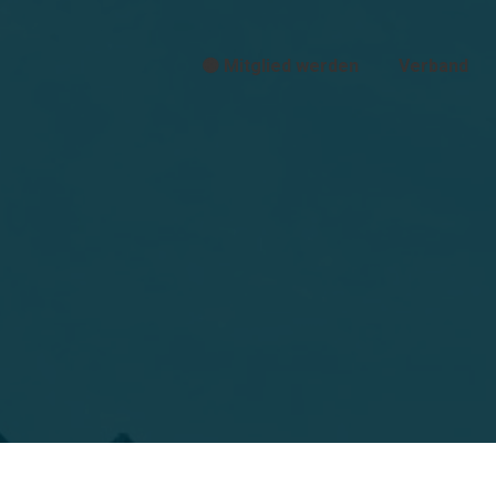
🟠 Mitglied werden
Verband
Sie befinden sich hier: