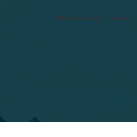
🟠 Mitglied werden
Verband
Sie befinden sich hier: