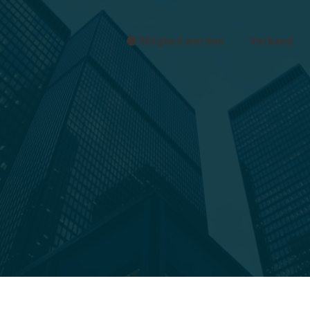
🟠 Mitglied werden
Verband
Sie befinden sich hier: