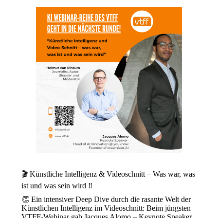
🎬 Künstliche Intelligenz & Videoschnitt – Was war, was
ist und was sein wird ‼️
👏 Ein intensiver Deep Dive durch die rasante Welt der
Künstlichen Intelligenz im Videoschnitt: Beim jüngsten
VTFF-Webinar gab Jacques Alomo – Keynote Speaker,