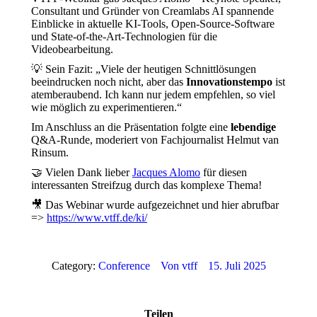
Consultant und Gründer von Creamlabs AI spannende
Einblicke in aktuelle KI-Tools, Open-Source-Software
und State-of-the-Art-Technologien für die
Videobearbeitung.
💡 Sein Fazit: „Viele der heutigen Schnittlösungen
beeindrucken noch nicht, aber das
Innovationstempo
ist
atemberaubend. Ich kann nur jedem empfehlen, so viel
wie möglich zu experimentieren.“
Im Anschluss an die Präsentation folgte eine
lebendige
Q&A-Runde, moderiert von Fachjournalist Helmut van
Rinsum.
🤝 Vielen Dank lieber
Jacques Alomo
für diesen
interessanten Streifzug durch das komplexe Thema!
🎥 Das Webinar wurde aufgezeichnet und hier abrufbar
=>
https://www.vtff.de/ki/
Category:
Conference
Von
vtff
15. Juli 2025
Teilen