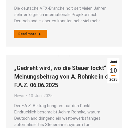
Die deutsche VFX-Branche holt seit vielen Jahren
sehr erfolgreich internationale Projekte nach
Deutschland – aber es könnten sehr viel mehr…
Read more
Juni
„Gedreht wird, wo die Steuer lockt“ //
10
Meinungsbeitrag von A. Rohnke in der
2025
F.A.Z. 06.06.2025
News
10. Juni 2025
Der F.A.Z. Beitrag bringt es auf den Punkt:
Eindrücklich beschreibt Achim Rohnke, warum
Deutschland dringend ein wettbewerbsfähiges,
automatisiertes Steueranreizsystem für…