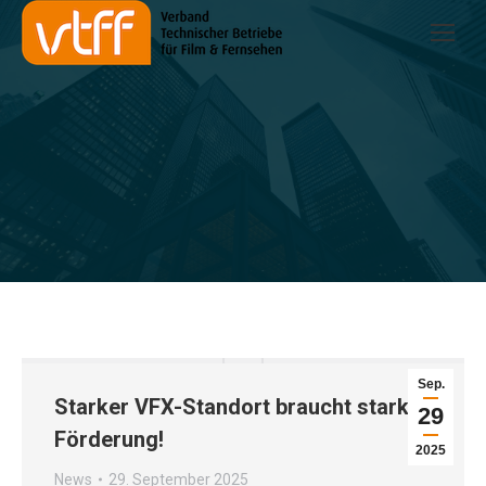
Sie befinden sich hier:
Sep.
Starker VFX-Standort braucht starke
29
Förderung!
2025
News
29. September 2025