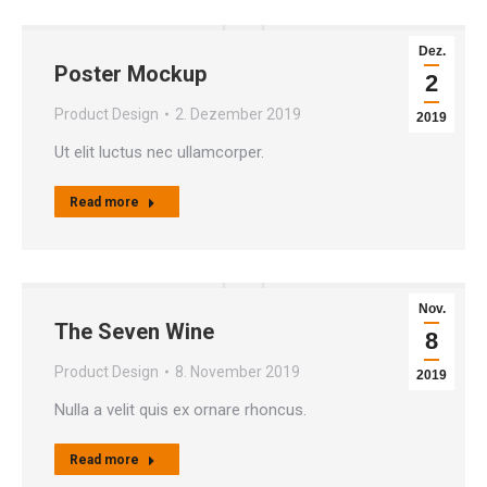
Dez.
Poster Mockup
2
Product Design
2. Dezember 2019
2019
Ut elit luctus nec ullamcorper.
Read more
Nov.
The Seven Wine
8
Product Design
8. November 2019
2019
Nulla a velit quis ex ornare rhoncus.
Read more