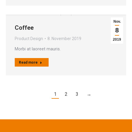
Nov.
Coffee
8
Product Design
8. November 2019
2019
Morbi at laoreet mauris.
Read more
1
2
3
→