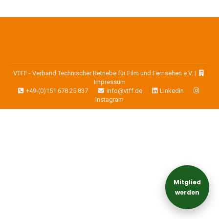
VTFF - Verband Technischer Betriebe für Film und Fernsehen e.V. |
Impressum
+49-(0)151 678 25 837
info@vtff.de
Linkedin
Instagram
Mitglied
werden