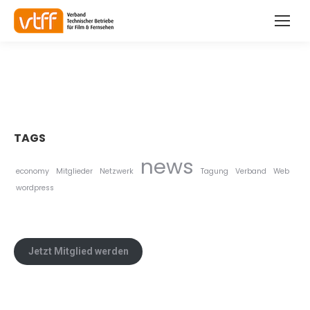
TAGS
news
economy
Mitglieder
Netzwerk
Tagung
Verband
Web
wordpress
Jetzt Mitglied werden