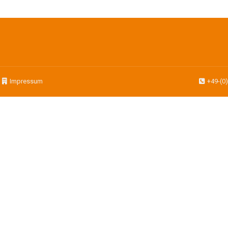
|
Impressum
+49-(0