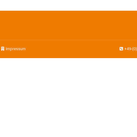
|
Impressum
+49-(0