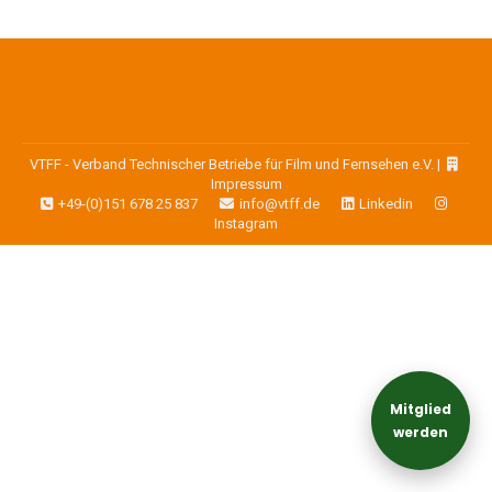
VTFF - Verband Technischer Betriebe für Film und Fernsehen e.V. |
Impressum
+49-(0)151 678 25 837
info@vtff.de
Linkedin
Instagram
Mitglied
werden