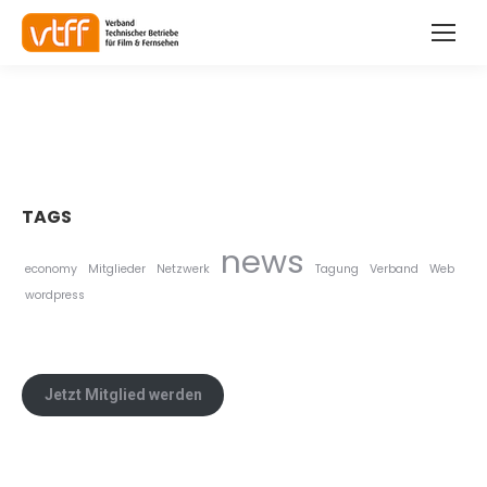
TAGS
news
economy
Mitglieder
Netzwerk
Tagung
Verband
Web
wordpress
Jetzt Mitglied werden