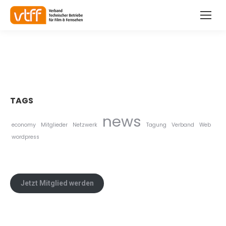
TAGS
news
economy
Mitglieder
Netzwerk
Tagung
Verband
Web
wordpress
Jetzt Mitglied werden