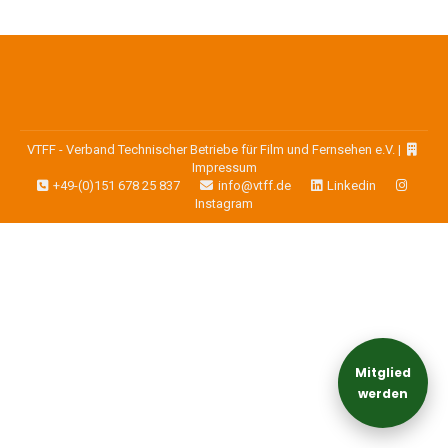
VTFF - Verband Technischer Betriebe für Film und Fernsehen e.V. |
Impressum
+49-(0)151 678 25 837
info@vtff.de
Linkedin
Instagram
Mitglied
werden