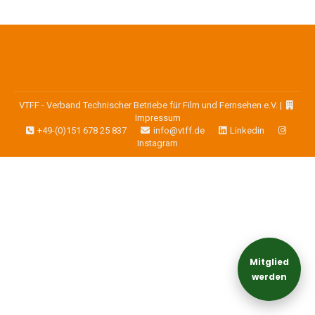
VTFF - Verband Technischer Betriebe für Film und Fernsehen e.V. |
Impressum
+49-(0)151 678 25 837
info@vtff.de
Linkedin
Instagram
Mitglied
werden