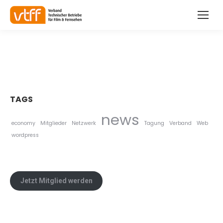
TAGS
news
economy
Mitglieder
Netzwerk
Tagung
Verband
Web
wordpress
Jetzt Mitglied werden