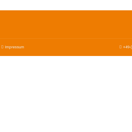
|
Impressum
+49-