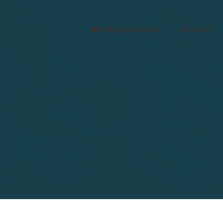
🟠 Mitglied werden
Verband
Sie befinden sich hier: