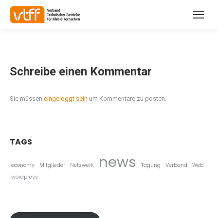
Schreibe einen Kommentar
Sie müssen
eingeloggt sein
um Kommentare zu posten.
TAGS
news
economy
Mitglieder
Netzwerk
Tagung
Verband
Web
wordpress