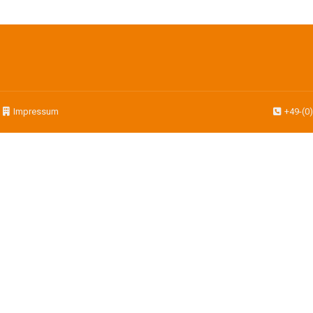
|
Impressum
+49-(0