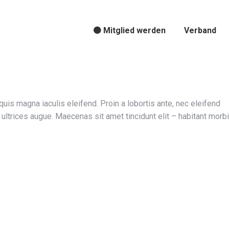
🟠 Mitglied werden
Verband
quis magna iaculis eleifend. Proin a lobortis ante, nec eleifend
ultrices augue. Maecenas sit amet tincidunt elit – habitant morbi