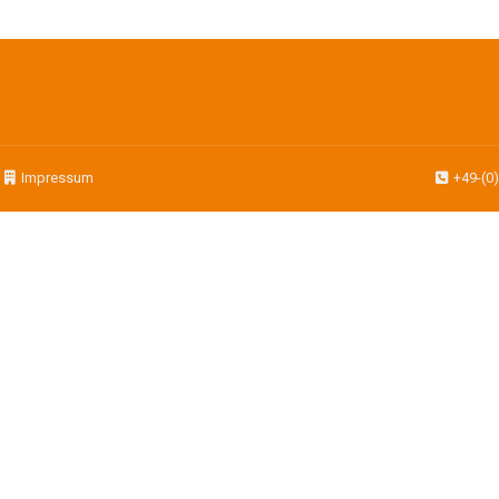
|
Impressum
+49-(0