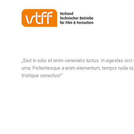
„Sed in odio et enim venenatis luctus. In egestas orci 
urna. Pellentesque a enim elementum, tempor nulla id, 
tristique senectus!“