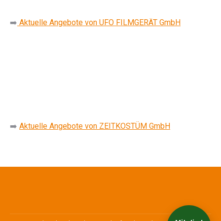
➡️
Aktuelle Angebote von UFO FILMGERÄT GmbH
➡️
Aktuelle Angebote von
ZEITKOSTÜM GmbH