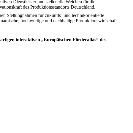
ativen Dienstleister und stellen die Weichen für die
ationskraft des Produktionsstandorts Deutschland.
nen Stellungnahmen für zukunfts- und technikorientierte
ynamische, hochwertige und nachhaltige Produktionswirtschaft
artigen interaktiven „Europäischen Förderatlas“ des