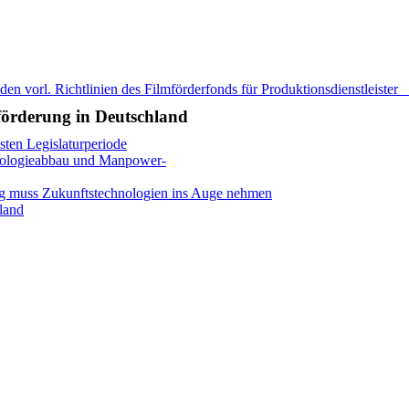
vorl. Richtlinien des Filmförderfonds für Produktionsdienstleister
förderung in Deutschland
ten Legislaturperiode
nologieabbau und Manpower-
ng muss Zukunftstechnologien ins Auge nehmen
land