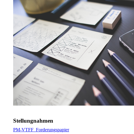
Stellungnahmen
PM-VTFF_Forderungspapier