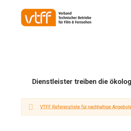
Dienstleister treiben die ökol
VTFF Referenzliste für nachhaltige Angebot