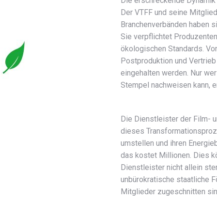
Die erschreckende Dynamik 
Der VTFF und seine Mitglie
Branchenverbänden haben sie 
Sie verpflichtet Produzenten
ökologischen Standards. Von
Postproduktion und Vertrie
eingehalten werden. Nur wer 
Stempel nachweisen kann, e
Die Dienstleister der Film-
dieses Transformationsproze
umstellen und ihren Energie
das kostet Millionen. Dies 
Dienstleister nicht allein 
unbürokratische staatliche 
Mitglieder zugeschnitten sin