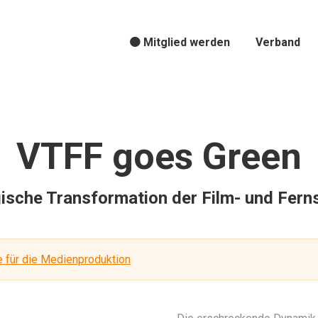
🟠 Mitglied werden
Verband
VTFF goes Green
ogische Transformation der Film- und Fe
e für die Medienproduktion