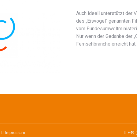
Auch ideell unterstützt der
des „Eisvogel“ genannten Fil
vom Bundesumweltministeri
Nur wenn der Gedanke der „G
Fernsehbranche erreicht hat
|
Impressum
+49-