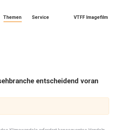
Themen
Service
VTFF Imagefilm
rnsehbranche entscheidend voran