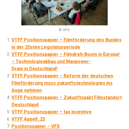
© SPIO
VTFF Positionspapier – Filmförderung des Bundes
in der 20sten Legislaturperiode
VTFF Positionspapier – Filmdreh-Boom in Europa!
– Technologieabbau und Manpower-
Drain in Deutschland!
VTFF Positionspapier – Reform der deutschen
Filmförderung muss zukunftstechnologien ins
Auge nehmen
VTFF Positionspapier – Zukunftspakt Filmstandort
Deutschland
VTFF Positionspapier – tax incentive
VTFF Appell_25
Positionspapier – VFX