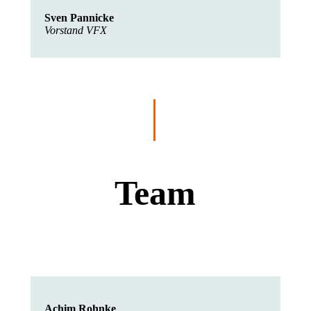
Sven Pannicke
Vorstand VFX
Team
Achim Rohnke