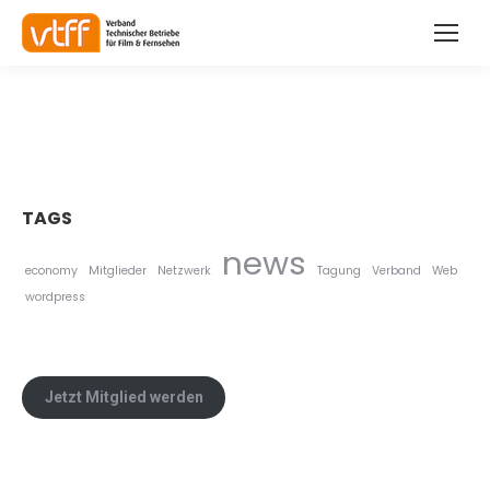
TAGS
news
economy
Mitglieder
Netzwerk
Tagung
Verband
Web
wordpress
Jetzt Mitglied werden