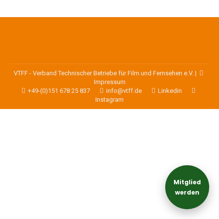
VTFF - Verband Technischer Betriebe für Film und Fernsehen e.V. |
Impressum
+49-(0)151 678 25 837
info@vtff.de
Linkedin
Instagram
Mitglied
werden