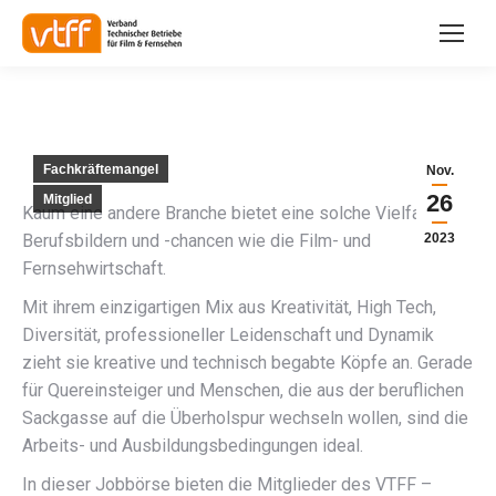
Fachkräftemangel
Nov.
26
Mitglied
Kaum eine andere Branche bietet eine solche Vielfalt an
Berufsbildern und -chancen wie die Film- und
2023
Fernsehwirtschaft.
Mit ihrem einzigartigen Mix aus Kreativität, High Tech,
Diversität, professioneller Leidenschaft und Dynamik
zieht sie kreative und technisch begabte Köpfe an. Gerade
für Quereinsteiger und Menschen, die aus der beruflichen
Sackgasse auf die Überholspur wechseln wollen, sind die
Arbeits- und Ausbildungsbedingungen ideal.
In dieser Jobbörse bieten die Mitglieder des VTFF –