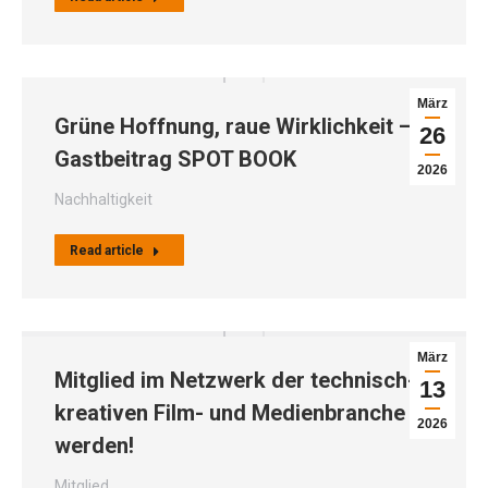
März
Grüne Hoffnung, raue Wirklichkeit –
26
Gastbeitrag SPOT BOOK
2026
Nachhaltigkeit
Read article
März
Mitglied im Netzwerk der technisch-
13
kreativen Film- und Medienbranche
2026
werden!
Mitglied