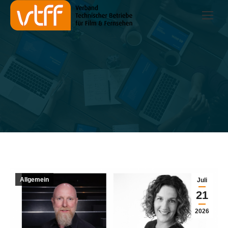
Allgemein
Juli
21
2026