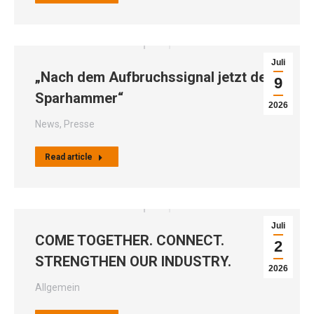
Juli
„Nach dem Aufbruchssignal jetzt der
9
Sparhammer“
2026
News
,
Presse
Read article
Juli
COME TOGETHER. CONNECT.
2
STRENGTHEN OUR INDUSTRY.
2026
Allgemein