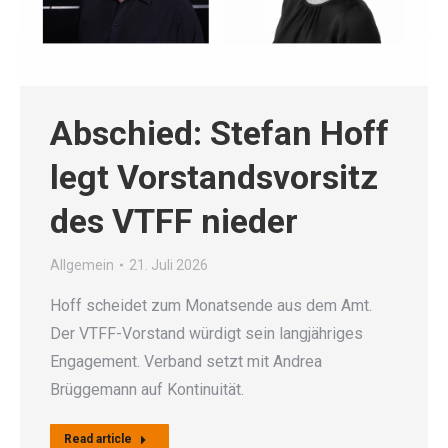
Abschied: Stefan Hoff
legt Vorstandsvorsitz
des VTFF nieder
Allgemein
21. Juli 2026
Hoff scheidet zum Monatsende aus dem Amt.
Der VTFF-Vorstand würdigt sein langjähriges
Engagement. Verband setzt mit Andrea
Brüggemann auf Kontinuität.
Read article